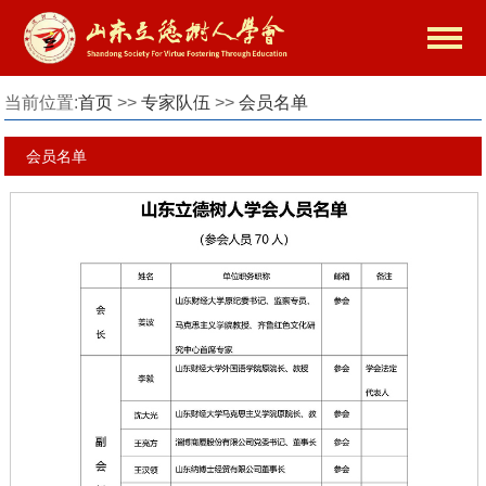
当前位置:
首页
>>
专家队伍
>>
会员名单
会员名单