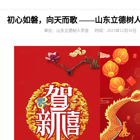
初心如磐，向天而歌 ——山东立德树人
单位：山东立德树人学会
时间：2023年12月30日