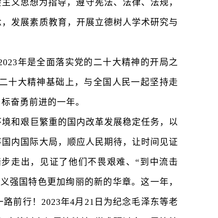
会主义思想为指导，遵守宪法、法律、法规，
念，发展素质教育，开展立德树人学术研究与
23年是全面落实党的二十大精神的开局之
的二十大精神基础上，与全国人民一起坚持走
目标奋勇前进的一年。
环境和艰巨繁重的国内改革发展稳定任务，以
筹国内国际大局，顺应人民期待，让时间见证
步走出，见证了他们不畏艰难、“到中流击
主义强国特色更加绚丽的新的华章。这一年，
前行！2023年4月21日为纪念毛泽东等老