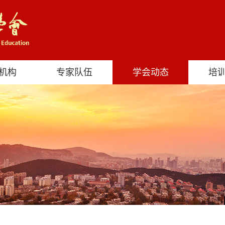
机构
专家队伍
学会动态
培