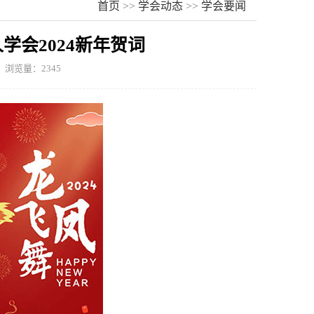
首页
>>
学会动态
>>
学会要闻
学会2024新年贺词
浏览量：2345