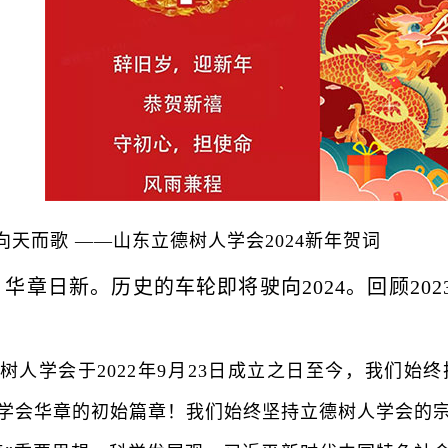
向天而歌
——山东立德树人学会2024新年贺词
华章日新。历史的车轮即将驶向2024。回顾20
学会于2022年9月23日成立之日至今，我们始
学会华章的初始篇章！我们始终坚持立德树人学会的