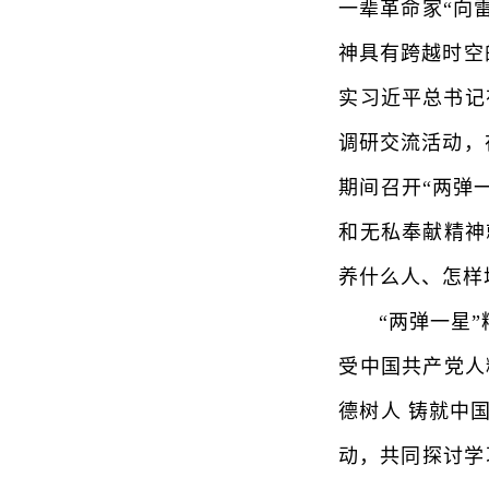
一辈革命家“向
神具有跨越时空
实习近平总书记
调研交流活动，
期间召开“两弹
和无私奉献精神
养什么人、怎样
“两弹一星”精
受中国共产党人
德树人 铸就中
动，共同探讨学