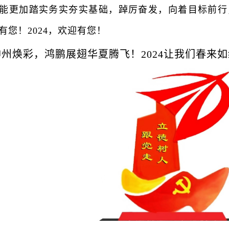
能更加踏实务实夯实基础，踔厉奋发，向着目标前行
谢有您！2024，欢迎有您！
焕彩，鸿鹏展翅华夏腾飞！2024让我们春来如