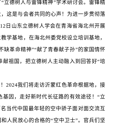
了“立德树人与雷锋精神”学术研讨会。雷锋精
大，这是与会者共同的心声！为进一步贯彻落
日-12日山东立德树人学会在青海省海北州开展
立教学基地，在海北州委党校设立培训基地，
不缺革命精神”“献了青春献子孙”的家国情怀
奉献祖国，把立德树人主动融入到回答好“培
2024我们将走访沂蒙红色革命根据地，接
色基因，走好新时代长征路的有效途径！“立
百名当代中国最年轻的空中骄子面对面交流互
和人民放心的合格的“空中卫士”。官兵们坚