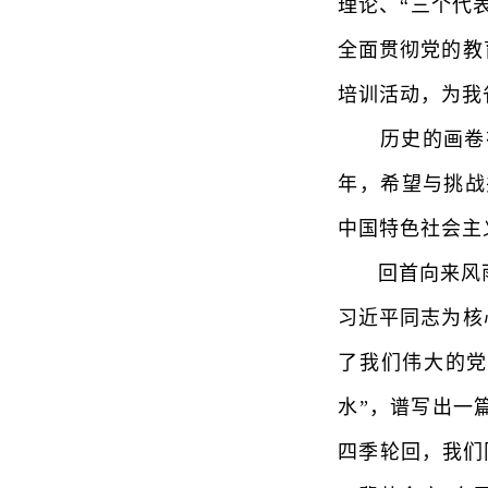
理论、“三个代
全面贯彻党的教
培训活动，为我
历史的画卷在砥
年，希望与挑战
中国特色社会主
回首向来风雨路
习近平同志为核
了我们伟大的党
水”，谱写出一
四季轮回，我们