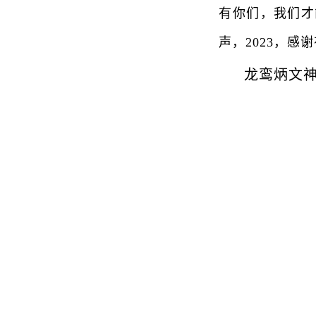
有你们，我们才
声，2023，感
龙鸾炳文神州