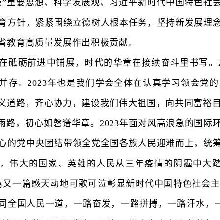
表”重要思想、科学发展观、习近平新时代中国特色社
育方针，紧紧围绕立德树人根本任务，坚持新发展理
省教育高质量发展作出积极贡献。
砺前进中铺展，时代的华章在接续奋斗里书写。20
并存。2023年也是我们学会全体在认真学习领会党
义道路，齐心协力，建设我们伟大祖国，向共同富裕
，初心如磐谱华章。2023年面对风高浪急的国际
心的党中央团结带领全党全国各族人民迎难而上，统
，伟大的国家、英雄的人民从三年疫情的阴霾中大踏
篇又一篇感天动地可歌可泣彰显新时代中国特色社会
同全国人民一道，一路奋发，一路拼搏，一路汗水，一路