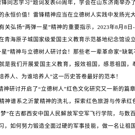
雷锋同志学习”题词发表60周年，学会在山东济南举办
的永恒价值！雷锋精神应当在立德树人实践中发扬光
有关弘扬“两弹一星”精神的重要指示，2023年8月8
在青海原子城国家级爱国主义教育示范基地纪念馆设
一星”精神与立德树人研讨会！那些老一辈革命家“缺氧
就是我们开展爱国主义教育，报效祖国，感恩祖国，
培养人、为谁培养人”这一历史答卷最好的范本！
神研讨开启了“立德树人”红色文化研究又一新的篇章！
精神谱系之沂蒙精神的洗礼，探索红色旅游与传承红
国梦”在古都西安中国人民解放军空军飞行学院，与数
习，如何努力锻造全面过硬的军事技能，做一名让祖国