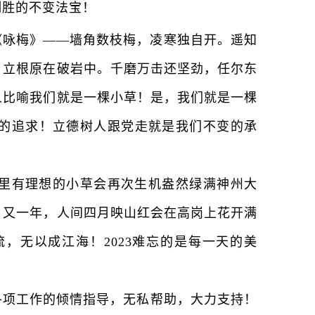
制胜的不变法宝！
咏梅》——墙角数枝梅，凌寒独自开。遥知
，立根原在破岩中。千磨万击还坚劲，任尔东
人比喻我们就是一棵小草！是，我们就是一棵
的追求！立德树人跟党走就是我们不变的承
里有理想的小草会再次生机盎然绿满神州大
！又一年，人间四月映山红会在高岗上花开满
，无以成江海！2023难忘的是每一天的美
项工作的倾情指导，无私帮助，大力支持！