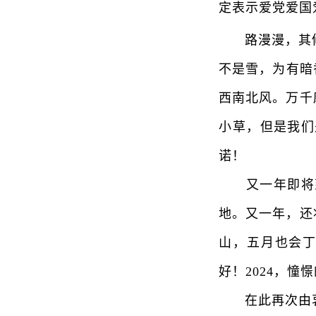
定表示爱党爱国
路漫漫，其修
不是雪，为有暗
西南北风。万千
小草，但是我们
诺！
又一年即将到
地。又一年，还
山，五月也会丁
好！2024，憧
在此再次由衷