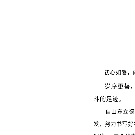
初心如磐，
岁序更替，
斗的足迹。
自山东立德树人
发，努力书写好