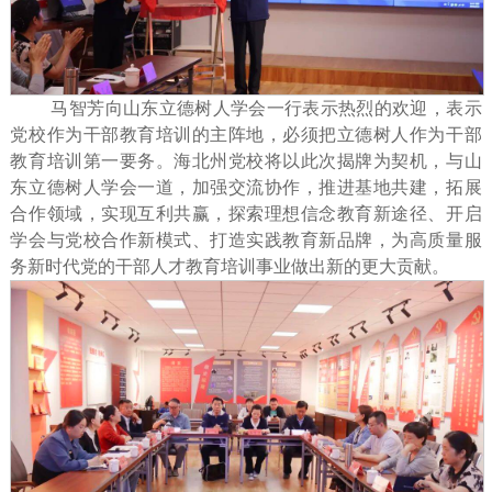
马智芳向山东立德树人学会一行表示热烈的欢迎，表示
党校作为干部教育培训的主阵地，必须把立德树人作为干部
教育培训第一要务。海北州党校将以此次揭牌为契机，与山
东立德树人学会一道，加强交流协作，推进基地共建，拓展
合作领域，实现互利共赢，探索理想信念教育新途径、开启
学会与党校合作新模式、打造实践教育新品牌，为高质量服
务新时代党的干部人才教育培训事业做出新的更大贡献。