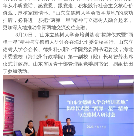
年从小听党话、感党恩、跟党走，积极践行社会主义核心价
值观，厚植家国情怀。“山东立德树人学会教学基地”的成功
挂牌，必将进一步把“两弹一星”精神与立德树人融合起来，
更加深入地推动鲁青两地交流交往交融。
8月10日，“山东立德树人学会培训基地”揭牌仪式暨“两
弹一星”精神与立德树人研讨会在海北州委党校举行。山东立
德树人学会会长、德州科技职业学院党委副书记姜波，海北
州委党校（海北州行政学院）第一副校（院）长马智芳出席
仪式并致辞。山东省援青干部管理组党委副书记、副组长田
宁参加活动。