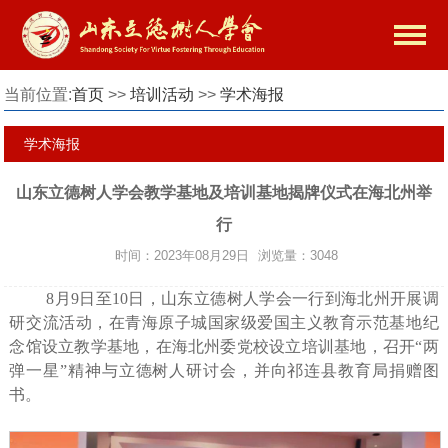
当前位置:
首页
>>
培训活动
>>
学术海报
学术海报
山东立德树人学会教学基地及培训基地揭牌仪式在海北州举
行
时间：2023年08月29日
浏览量：3048
8月9日至10日，山东立德树人学会一行到海北州开展调
研交流活动，在青海原子城国家级爱国主义教育示范基地纪
念馆设立教学基地，在海北州委党校设立培训基地，召开“两
弹一星”精神与立德树人研讨会，并向祁连县教育局捐赠图
书。