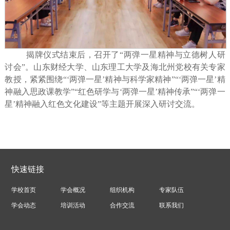
揭牌仪式结束后，召开了
“两弹一星精神与立德树人研
讨会”。山东财经大学、山东理工大学及海北州党校有关专家
教授，紧紧围绕“‘两弹一星’精神与科学家精神”“‘两弹一星’精
神融入思政课教学”“红色研学与‘两弹一星’精神传承”“‘两弹一
星’精神融入红色文化建设”等主题开展深入研讨交流。
快速链接
学校首页
学会概况
组织机构
专家队伍
学会动态
培训活动
合作交流
联系我们