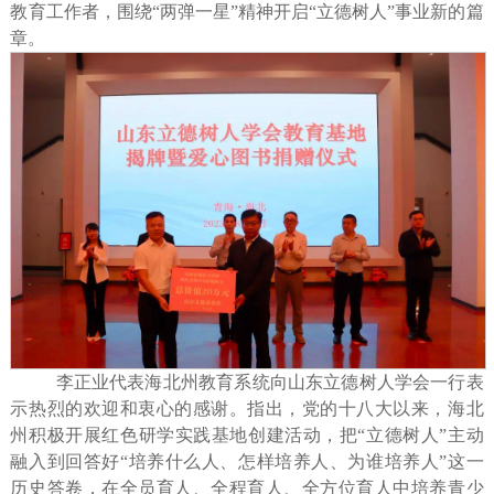
教育工作者，围绕“两弹一星”精神开启“立德树人”事业新的篇
章。
李正业代表海北州教育系统向山东立德树人学会一行表
示热烈的欢迎和衷心的感谢。指出，党的十八大以来，海北
州积极开展红色研学实践基地创建活动，把
“立德树人”主动
融入到回答好“培养什么人、怎样培养人、为谁培养人”这一
历史答卷，在全员育人、全程育人、全方位育人中培养青少